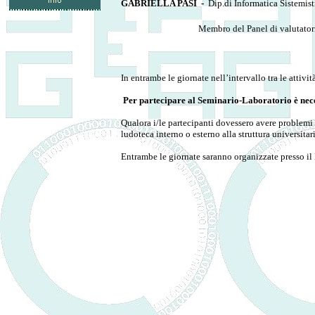
GABRIELLA PASI -
Dip.di Informatica Sistemis
Membro del Panel di valutatori per
In entrambe le giornate nell’intervallo tra le attiv
Per partecipare al Seminario-Laboratorio è neces
Qualora i/le partecipanti dovessero avere problemi 
ludoteca interno o esterno alla struttura universitari
Entrambe le giornate saranno organizzate presso il