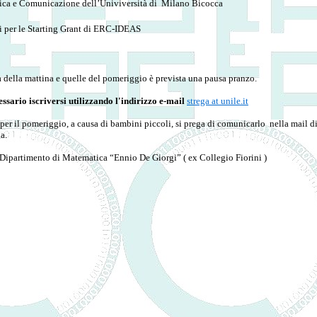
tica e Comunicazione dell’Univiversità di Milano Bicocca
 le Starting Grant di ERC-IDEAS
ità della mattina e quelle del pomeriggio è prevista una pausa pranzo.
sario iscriversi utilizzando l'indirizzo e-mail
strega at unile.it
per il pomeriggio, a causa di bambini piccoli, si prega di comunicarlo nella mail di
a.
 Dipartimento di Matematica “Ennio De Giorgi” ( ex Collegio Fiorini )