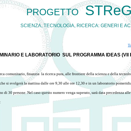
STRe
PROGETTO
SCIENZA, TECNOLOGIA, RICERCA: GENERI E A
To
MINARIO E LABORATORIO SUL PROGRAMMA IDEAS (VI
ca comunitario, finanzia la ricerca pura, alle frontiere della scienza e della tecnolo
che si svolgerà la mattina dalle ore 9,30 alle ore 12,30 e in un laboratorio pomeridia
mo di 30 persone. Nel caso questo numero venga superato, sarà data precedenza all
: