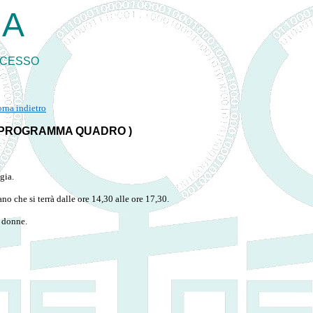
GA
CCESSO
rna indietro
I PROGRAMMA QUADRO )
gia.
no che si terrà dalle ore 14,30 alle ore 17,30.
e donne.