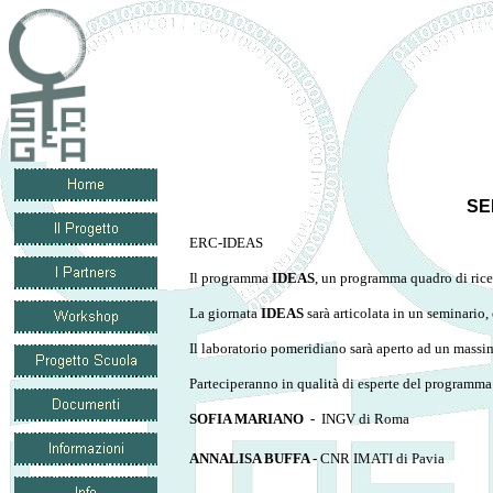
SE
ERC-IDEAS
Il programma
IDEAS
, un programma quadro di ricer
La giornata
IDEAS
sarà articolata in un seminario, 
Il laboratorio pomeridiano sarà aperto ad un massi
Parteciperanno in qualità di esperte del programma
SOFIA MARIANO -
INGV di Roma
ANNALISA BUFFA -
CNR IMATI di Pavia